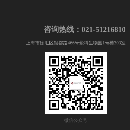
咨询热线：021-51216810
上海市徐汇区银都路466号聚科生物园1号楼303室
微信公众号